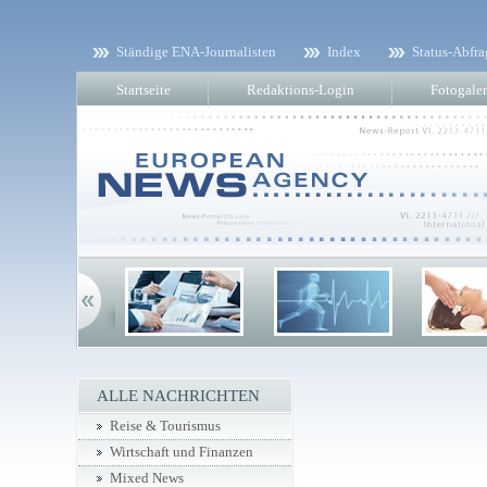
Ständige ENA-Journalisten
Index
Status-Abfra
Startseite
Redaktions-Login
Fotogaler
ALLE NACHRICHTEN
Reise & Tourismus
Wirtschaft und Finanzen
Mixed News