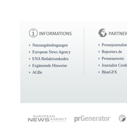
Pressejournalis
Nutzungsbedingungen
Reporters.de
European News Agency
Presseausweis
ENA Redaktionskodex
Journalist Cred
Ergänzende Hinweise
BlueGFX
AGBs