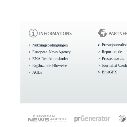
Pressejournalis
Nutzungsbedingungen
Reporters.de
European News Agency
Presseausweis
ENA Redaktionskodex
Journalist Cred
Ergänzende Hinweise
BlueGFX
AGBs