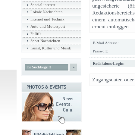
Special interest
ungesicherte (ö
Redaktionsbereic
Lokale Nachrichten
einem automatisch
Internet und Technik
erneut einloggen.
Auto und Motorsport
Politik
Sport-Nachrichten
E-Mail Adresse:
Kunst, Kultur und Musik
Passwort:
Redaktions-Login:
»
Zugangsdaten oder