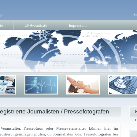
ge
Sa
ie
ENA-Statistik
Impressum
gistrierte Journalisten / Pressefotografen
Veranstalter, Pressebüros oder Messeveranstalter können hier im
tierungsanfragen prüfen, ob Journalisten oder Pressefotografen bei