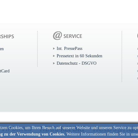
Int. PressePass
ten
Pressetext in 60 Sekunden
Datenschutz - DSGVO
itCard
tzen Cookies, um Ihren Besuch auf unserer Website und unseren Service zu op
ng zu der Verwendung von Cookies.
Weitere Informationen finden Sie in uns