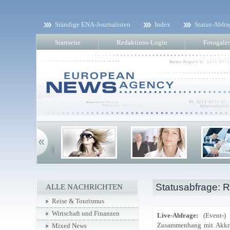
Ständige ENA-Journalisten
Index
Status-Abfra
Startseite
Redaktions-Login
Fotogaler
Statusabfrage: Re
ALLE NACHRICHTEN
Reise & Tourismus
Wirtschaft und Finanzen
Live-Abfrage:
(Event-) 
Zusammenhang mit Akkredi
Mixed News