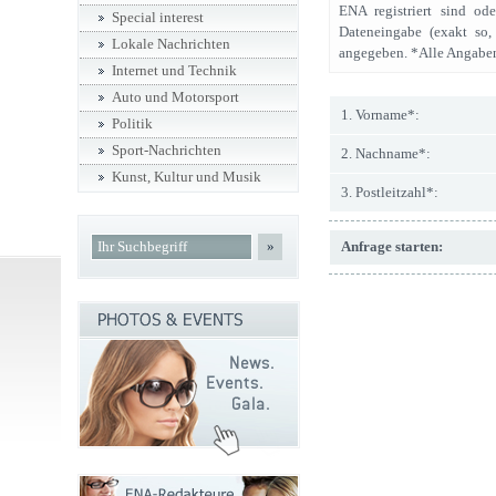
ENA registriert sind od
Special interest
Dateneingabe (exakt so,
Lokale Nachrichten
angegeben. *Alle Angaben
Internet und Technik
Auto und Motorsport
1. Vorname*:
Politik
Sport-Nachrichten
2. Nachname*:
Kunst, Kultur und Musik
3. Postleitzahl*:
»
Anfrage starten: