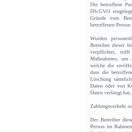
Die betroffene Pe
DS-GVO eingelegt 
Gründe vom Betre
betroffenen Person
Wurden personenb
Betreiber dieser I
verpflichtet, trif
Maßnahmen, um an
welche die veröffe
dass die betroffe
Löschung sämtlich
Daten oder von Ko
Daten verlangt hat, 
Zahlungsverkehr u
Der Betreiber dies
Person im Rahmen 