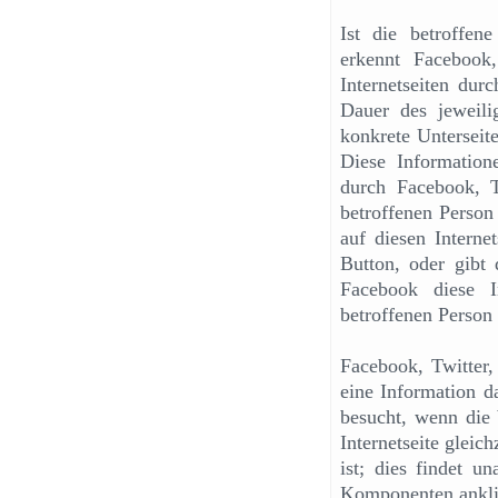
Ist die betroffene
erkennt Facebook
Internetseiten dur
Dauer des jeweilig
konkrete Unterseite
Diese Informatio
durch Facebook, 
betroffenen Person 
auf diesen Interne
Button, oder gibt
Facebook diese I
betroffenen Person
Facebook, Twitter
eine Information da
besucht, wenn die 
Internetseite gleic
ist; dies findet u
Komponenten anklick