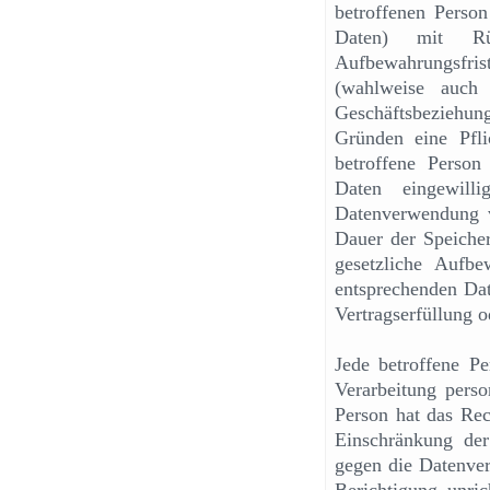
betroffenen Person
Daten) mit Rüc
Aufbewahrungsfris
(wahlweise auch
Geschäftsbeziehun
Gründen eine Pfli
betroffene Person
Daten eingewilli
Datenverwendung v
Dauer der Speicher
gesetzliche Aufbe
entsprechenden Dat
Vertragserfüllung o
Jede betroffene Pe
Verarbeitung perso
Person hat das Re
Einschränkung der
gegen die Datenver