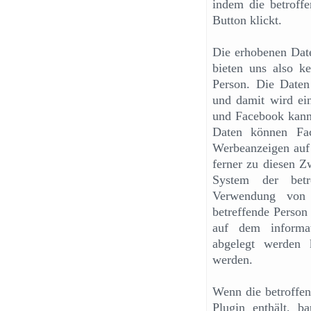
indem die betroffe
Button klickt.
Die erhobenen Date
bieten uns also ke
Person. Die Daten
und damit wird ei
und Facebook kann
Daten können Fac
Werbeanzeigen auf
ferner zu diesen Z
System der betr
Verwendung von 
betreffende Person
auf dem informat
abgelegt werden 
werden.
Wenn die betroffene
Plugin enthält, b