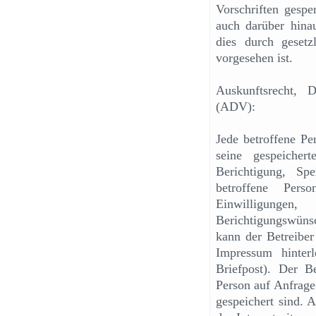
Vorschriften gesp
auch darüber hinau
dies durch gesetz
vorgesehen ist.
Auskunftsrecht, D
(ADV):
Jede betroffene Pe
seine gespeicher
Berichtigung, S
betroffene Pers
Einwilligungen
Berichtigungswüns
kann der Betreiber
Impressum hinter
Briefpost). Der Be
Person auf Anfrage
gespeichert sind. A