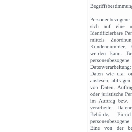
Begriffsbestimmun
Personenbezogene 
sich auf eine na
Identifizierbare Pe
mittels Zuordnu
Kundennummer, Pa
werden kann. Bet
personenbezoge
Datenverarbeitung
Daten wie u.a. or
auslesen, abfragen
von Daten. Auftrag
oder juristische P
im Auftrag bzw. V
verarbeitet. Daten
Behörde, Einri
personenbezogene 
Eine von der bet