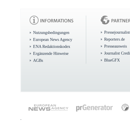
Pressejournalis
Nutzungsbedingungen
Reporters.de
European News Agency
Presseausweis
ENA Redaktionskodex
Journalist Cred
Ergänzende Hinweise
BlueGFX
AGBs
.