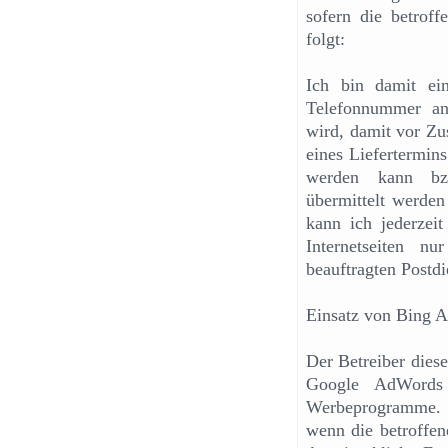
sofern die betroff
folgt:
Ich bin damit ei
Telefonnummer an 
wird, damit vor Z
eines Liefertermin
werden kann bzw
übermittelt werden
kann ich jederzeit
Internetseiten n
beauftragten Postdie
Einsatz von Bing 
Der Betreiber dies
Google AdWords 
Werbeprogramme. D
wenn die betroffen