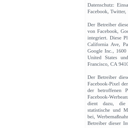
Datenschutz: Ein
Facebook, Twitter,
Der Betreiber dies
von Facebook, Goog
integriert. Diese 
California Ave, 
Google Inc., 1600
United States un
Francisco, CA 941
Der Betreiber dies
Facebook-Pixel der
der betroffenen 
Facebook-Werbeanze
dient dazu, die
statistische und 
bei, Werbemaßnahme
Betreiber dieser I