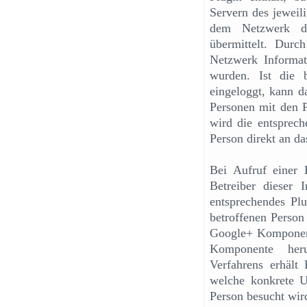
Servern des jeweil
dem Netzwerk di
übermittelt. Durc
Netzwerk Informati
wurden. Ist die 
eingeloggt, kann 
Personen mit den P
wird die entsprec
Person direkt an da
Bei Aufruf einer E
Betreiber dieser 
entsprechendes Plu
betroffenen Person
Google+ Komponente
Komponente heru
Verfahrens erhält
welche konkrete Un
Person besucht wir