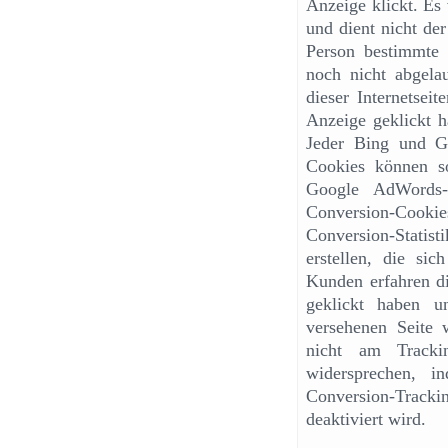
Anzeige klickt. Es 
und dient nicht der
Person bestimmte S
noch nicht abgela
dieser Internetsei
Anzeige geklickt h
Jeder Bing und G
Cookies können s
Google AdWords-
Conversion-Cook
Conversion-Statis
erstellen, die si
Kunden erfahren di
geklickt haben u
versehenen Seite 
nicht am Tracki
widersprechen, 
Conversion-Track
deaktiviert wird.