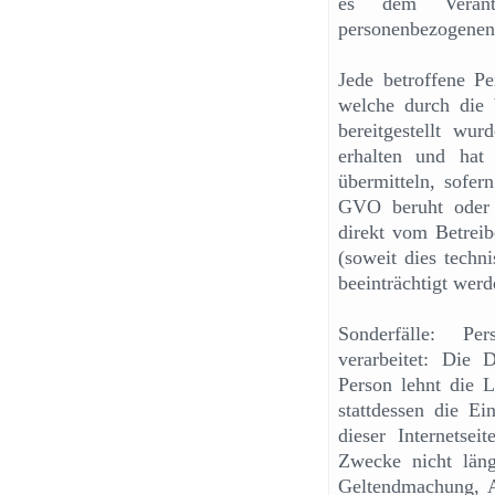
es dem Verantw
personenbezogenen
Jede betroffene P
welche durch die b
bereitgestellt wu
erhalten und hat
übermitteln, sofer
GVO beruht oder 
direkt vom Betreibe
(soweit dies techn
beeinträchtigt werd
Sonderfälle: Pe
verarbeitet: Die D
Person lehnt die 
stattdessen die E
dieser Internetse
Zwecke nicht läng
Geltendmachung, A