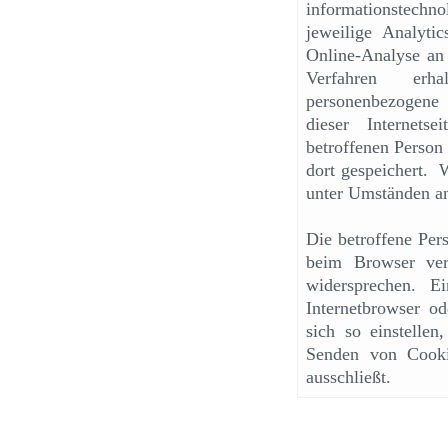
informationstechno
jeweilige Analyt
Online-Analyse an
Verfahren erh
personenbezogene
dieser Internet
betroffenen Person
dort gespeichert.
unter Umständen an
Die betroffene Per
beim Browser ver
widersprechen. E
Internetbrowser o
sich so einstellen
Senden von Cooki
ausschließt.