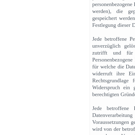
personenbezogene D
werden), die ge
gespeichert werden 
Festlegung dieser 
Jede betroffene P
unverzüglich gel
zutrifft und für
Personenbezogene 
für welche die Dat
widerruft ihre Ei
Rechtsgrundlage f
Widerspruch ein 
berechtigten Gründe
Jede betroffene
Datenverarbeit
Voraussetzungen ge
wird von der betrof