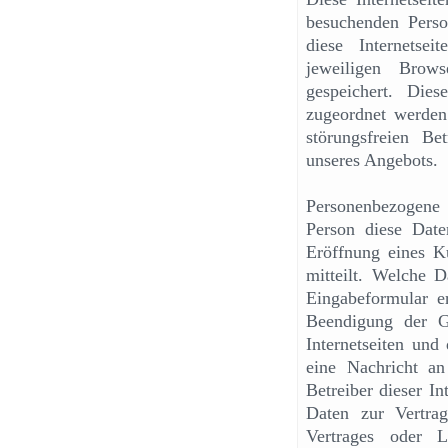
besuchenden Pers
diese Internetse
jeweiligen Brows
gespeichert. Die
zugeordnet werden 
störungsfreien Be
unseres Angebots.
Personenbezogene
Person diese Date
Eröffnung eines Ku
mitteilt. Welche 
Eingabeformular e
Beendigung der G
Internetseiten und
eine Nachricht an 
Betreiber dieser In
Daten zur Vertra
Vertrages oder 