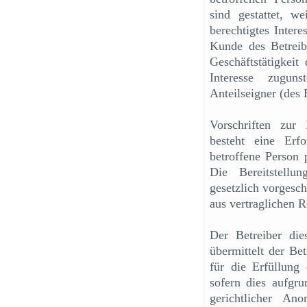
sind gestattet, 
berechtigtes Inter
Kunde des Betreibe
Geschäftstätigkeit 
Interesse zugun
Anteilseigner (des B
Vorschriften zur
besteht eine Erfo
betroffene Person 
Die Bereitstellu
gesetzlich vorgesch
aus vertraglichen 
Der Betreiber dies
übermittelt der Be
für die Erfüllung
sofern dies aufgru
gerichtlicher An