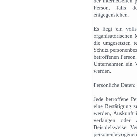
der Internetseiten
Person, falls d
entgegenstehen.
Es liegt ein voll
organisatorischen
die umgesetzten 
Schutz personenbe
betroffenen Person
Unternehmen ein Ve
werden.
Persönliche Daten:
Jede betroffene Pe
eine Bestätigung z
werden, Auskunft 
verlangen oder 
Beispielsweise Ve
personenbezoge