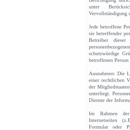
Berichtigung unri
unter Berücksi
Vervollständigung 
Jede betroffene Pe
sie betreffender p
Betreiber dieser
personenbezogenen 
schutzwürdige Gr
betroffenen Person
Ausnahmen: Die Lö
einer rechtlichen 
der Mitgliedstaaten
unterliegt. Perso
Dienste der Infor
Im Rahmen der 
Internetseiten (
Formular oder Pr