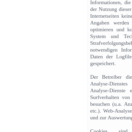
Informationen, die
der Nutzung dieser
Internetseiten kei
Angaben werden n
optimieren und ko
System und Tech
Strafverfolgung
notwendigen Infor
Daten der Logfil
gespeichert.
Der Betreiber di
Analyse-Dienstes
Analyse-Dienste
Surfverhalten von 
besuchen (u.a. Anz
etc.). Web-Analyse
und zur Auswertun
Cookies sin