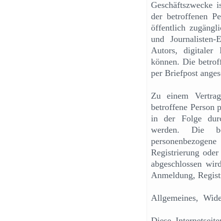
Geschäftszwecke i
der betroffenen Pe
öffentlich zugängl
und Journalisten-
Autors, digitale
können. Die betrof
per Briefpost ange
Zu einem Vertrags
betroffene Person 
in der Folge durc
werden. Die bet
personenbezogene 
Registrierung oder
abgeschlossen wird
Anmeldung, Registr
Allgemeines, Wide
Diese Internetsei