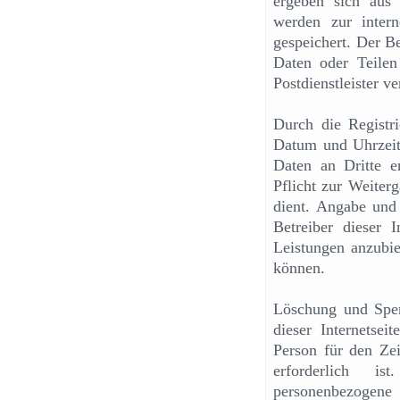
ergeben sich aus
werden zur inter
gespeichert. Der Be
Daten oder Teilen
Postdienstleister ve
Durch die Registri
Datum und Uhrzeit 
Daten an Dritte er
Pflicht zur Weiter
dient. Angabe und
Betreiber dieser I
Leistungen anzubie
können.
Löschung und Sper
dieser Internetsei
Person für den Ze
erforderlich is
personenbezogen