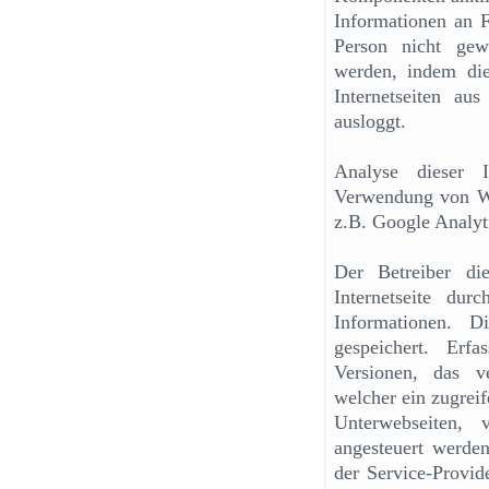
Informationen an F
Person nicht gew
werden, indem die
Internetseiten a
ausloggt.
Analyse dieser I
Verwendung von We
z.B. Google Analyt
Der Betreiber die
Internetseite du
Informationen. 
gespeichert. Erf
Versionen, das ve
welcher ein zugreif
Unterwebseiten, 
angesteuert werden
der Service-Provid