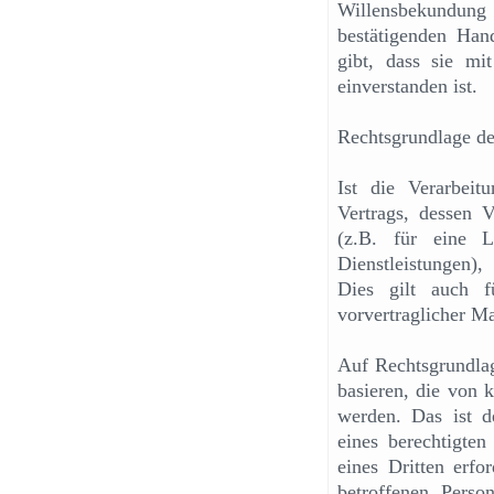
Willensbekundun
bestätigenden Han
gibt, dass sie mi
einverstanden ist.
Rechtsgrundlage de
Ist die Verarbeit
Vertrags, dessen Ve
(z.B. für eine 
Dienstleistungen
Dies gilt auch f
vorvertraglicher M
Auf Rechtsgrundla
basieren, die von 
werden. Das ist d
eines berechtigten 
eines Dritten erfor
betroffenen Perso