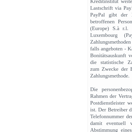
Kreditinstitut wei
Lastschrift via Pa
PayPal gibt der B
betroffenen Pers
(Europe) S.à r.l
Luxembourg (Pa
Zahlungsmethoden K
falls angeboten - 
Bonitätsauskunft v
die statistische Z
zum Zwecke der En
Zahlungsmethode.
Die personenbezo
Rahmen der Vertrag
Postdienstleister w
ist. Der Betreiber 
Telefonnummer der 
damit eventuell
Abstimmung eines 