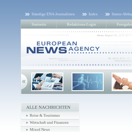
Ständige ENA-Journalisten
Index
Status-Abfra
Startseite
Redaktions-Login
Fotogaler
ALLE NACHRICHTEN
Reise & Tourismus
Wirtschaft und Finanzen
Mixed News