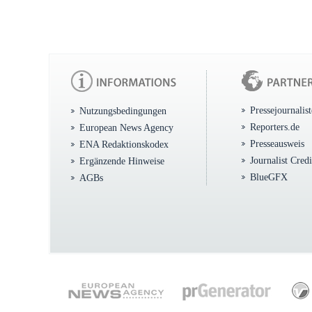
Pressejournalis
Nutzungsbedingungen
Reporters.de
European News Agency
Presseausweis
ENA Redaktionskodex
Journalist Cred
Ergänzende Hinweise
BlueGFX
AGBs