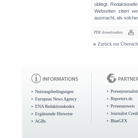
obliegt. Redaktione
Webseiten zitiert 
ausmacht, als solches
PDF downloaden:
Zurück zur Übersich
Pressejournalis
Nutzungsbedingungen
Reporters.de
European News Agency
Presseausweis
ENA Redaktionskodex
Journalist Cred
Ergänzende Hinweise
BlueGFX
AGBs