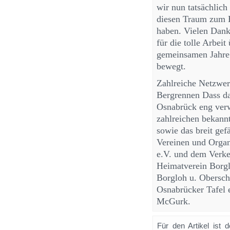
wir nun tatsächlich
diesen Traum zum E
haben. Vielen Dan
für die tolle Arbeit
gemeinsamen Jahre 
bewegt.
Zahlreiche Netzwer
Bergrennen Dass da
Osnabrück eng verwu
zahlreichen bekann
sowie das breit gef
Vereinen und Organ
e.V. und dem Verke
Heimatverein Borgl
Borgloh u. Oberschu
Osnabrücker Tafel 
McGurk.
Für den Artikel ist 