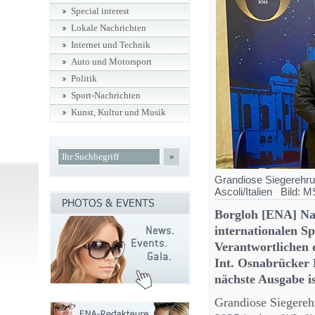
Special interest
Lokale Nachrichten
Internet und Technik
Auto und Motorsport
Politik
Sport-Nachrichten
Kunst, Kultur und Musik
»
Grandiose Siegerehru
Ascoli/Italien Bild:
Borgloh [ENA] Na
internationalen S
Verantwortlichen 
Int. Osnabrücker 
nächste Ausgabe is
Grandiose Siegere